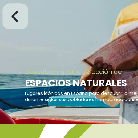
Disfrutar y proteger la naturaleza
EXPERIENCIAS DE AUTÉ
EN ESPACIOS NATURALE
Con anfitriones que contribuyen la conservación de
Ver más