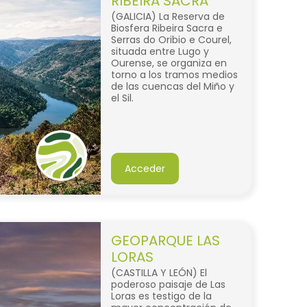
RIBEIRA SACRA
(GALICIA) La Reserva de
Biosfera Ribeira Sacra e
Serras do Oribio e Courel,
situada entre Lugo y
Ourense, se organiza en
torno a los tramos medios
de las cuencas del Miño y
el Sil.
Acceder
GEOPARQUE LAS
LORAS
(CASTILLA Y LEÓN) El
poderoso paisaje de Las
Loras es testigo de la