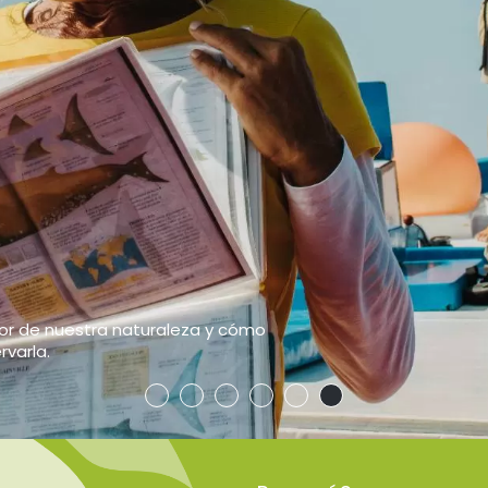
NTICO ECOTURISMO
S ÚNICOS
 la naturaleza y el desarrollo local.