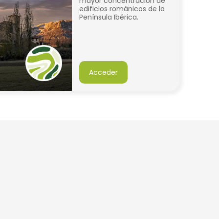
mayor concentración de
edificios románicos de la
Península Ibérica.
Acceder