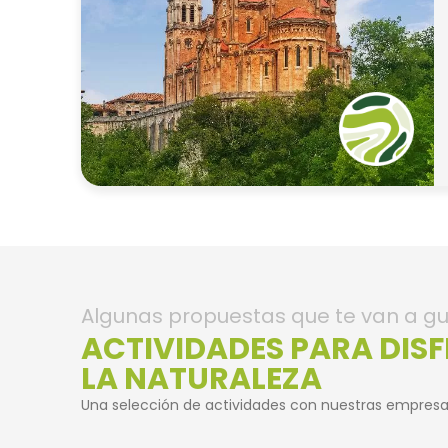
Algunas propuestas que te van a gu
ACTIVIDADES PARA DIS
LA NATURALEZA
Una selección de actividades con nuestras empresa