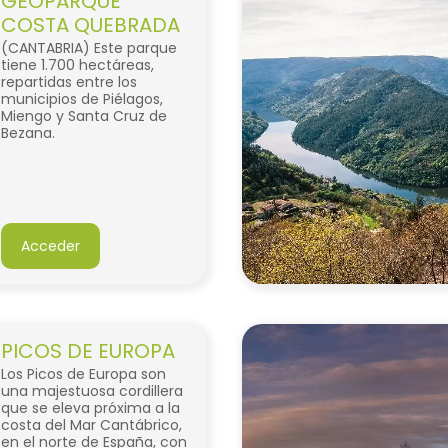
GEOPARQUE
COSTA QUEBRADA
(CANTABRIA) Este parque
tiene 1.700 hectáreas,
repartidas entre los
municipios de Piélagos,
Miengo y Santa Cruz de
Bezana.
Acceder
PICOS DE EUROPA
Los Picos de Europa son
una majestuosa cordillera
que se eleva próxima a la
costa del Mar Cantábrico,
en el norte de España, con