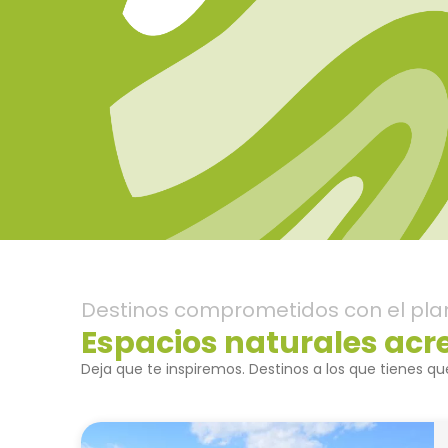
Destinos comprometidos con el pla
Espacios naturales acr
Deja que te inspiremos. Destinos a los que tienes que