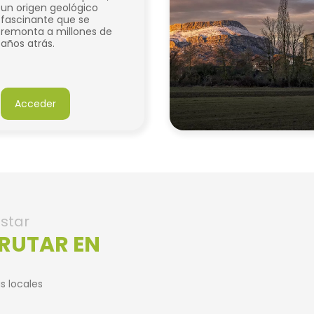
un origen geológico
fascinante que se
remonta a millones de
años atrás.
Acceder
star
FRUTAR EN
s locales